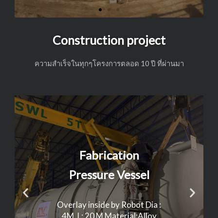
i
o
Construction project
u
ความสำเร็จในทุกๆโครงการตลอด 10 ปี ที่ผ่านมา
s
Fabrication
Pressure Vessel
P
N
Overlay inside by Robot Dia :
4M, L: 20 M Material:Alloy